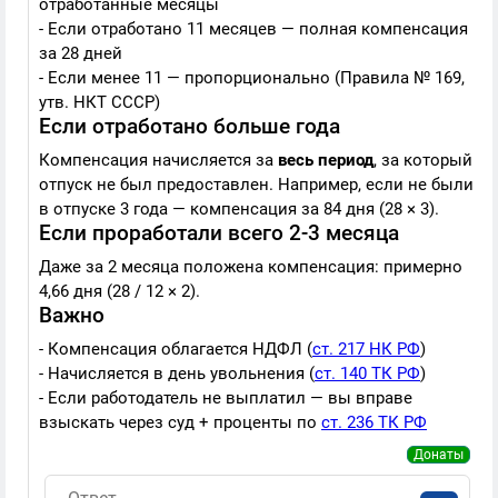
отработанные месяцы
- Если отработано 11 месяцев — полная компенсация
за 28 дней
- Если менее 11 — пропорционально (Правила № 169,
утв. НКТ СССР)
Если отработано больше года
Компенсация начисляется за
весь период
, за который
отпуск не был предоставлен. Например, если не были
в отпуске 3 года — компенсация за 84 дня (28 × 3).
Если проработали всего 2-3 месяца
Даже за 2 месяца положена компенсация: примерно
4,66 дня (28 / 12 × 2).
Важно
- Компенсация облагается НДФЛ (
ст. 217 НК РФ
)
- Начисляется в день увольнения (
ст. 140 ТК РФ
)
- Если работодатель не выплатил — вы вправе
взыскать через суд + проценты по
ст. 236 ТК РФ
Донаты