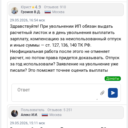
4.9
Юрист
Отзывов: 910
|
Громов В.Д.
Москва
29.05.2026, 16:54 мск
Здравствуйте! При увольнении ИП обязан выдать
расчетный листок и в день увольнения выплатить
зарплату, компенсацию за неиспользованный отпуск
и иные суммы — ст. 127, 136, 140 ТК РФ.
Неофициальная работа после этого не отменяет
расчет, но потом права придется доказывать. Отпуск
за год использовали? Заявление на увольнение уже
писали? Это поможет точнее оценить выплаты
Донаты
Пользователь
Отзывов: 5 251
|
Алекс И.И.
Москва
29.05.2026, 15:11 мск