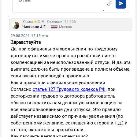
4.9
Юрист
Отзывов: 15 506
|
Чистяков А.Е.
Москва
29.05.2026, 15:15 мск
Здравствуйте
Да, при официальном увольнении по трудовому
договору вы имеете право на расчётный лист с
компенсацией за неиспользованный отпуск. И да, эта
выплата должна быть произведена в полном объёме,
если расчёт произведён правильно.
Ваши права при официальном увольнении
Согласно
статье 127 Трудового кодекса РФ
, при
расторжении трудового договора работодатель
обязан выплатить вам денежную компенсацию за
все неиспользованные дни отпуска. Это правило
действует независимо от причины увольнения (по
собственному желанию, соглашению сторон и т.д.) и
от того, сколько вы проработали.
Как рассчитывается компенсация?