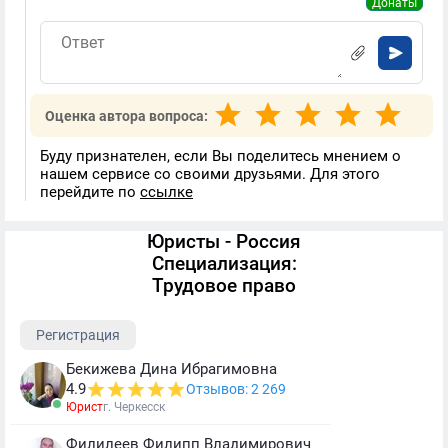
Донаты
Оценка автора вопроса:
Буду признателен, если Вы поделитесь мнением о
нашем сервисе со своими друзьями. Для этого
перейдите по
ссылке
Юристы - Россия
Специализация:
Трудовое право
Регистрация
Бекижева Дина Ибрагимовна
4.9
Отзывов: 2 269
Юрист
г. Черкесск
Филилеев Филипп Владимирович