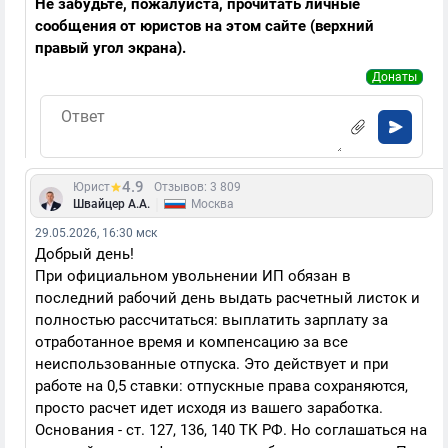
Не забудьте, пожалуйста, прочитать личные
сообщения от юристов на этом сайте (верхний
правый угол экрана).
Донаты
4.9
Юрист
Отзывов: 3 809
|
Швайцер А.А.
Москва
29.05.2026, 16:30 мск
Добрый день!
При официальном увольнении ИП обязан в
последний рабочий день выдать расчетный листок и
полностью рассчитаться: выплатить зарплату за
отработанное время и компенсацию за все
неиспользованные отпуска. Это действует и при
работе на 0,5 ставки: отпускные права сохраняются,
просто расчет идет исходя из вашего заработка.
Основания - ст. 127, 136, 140 ТК РФ. Но соглашаться на