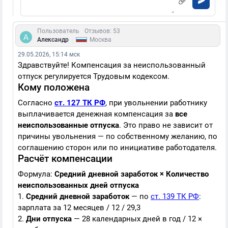
Пользователь
Отзывов: 53
|
Александр
Москва
29.05.2026, 15:14 мск
Здравствуйте! Компенсация за неиспользованный
отпуск регулируется Трудовым кодексом.
Кому положена
Согласно
ст. 127 ТК РФ
, при увольнении работнику
выплачивается денежная компенсация за
все
неиспользованные отпуска
. Это право не зависит от
причины увольнения — по собственному желанию, по
соглашению сторон или по инициативе работодателя.
Расчёт компенсации
Формула:
Средний дневной заработок × Количество
неиспользованных дней отпуска
1.
Средний дневной заработок
— по
ст. 139 ТК РФ
:
зарплата за 12 месяцев / 12 / 29,3
2.
Дни отпуска
— 28 календарных дней в год / 12 ×