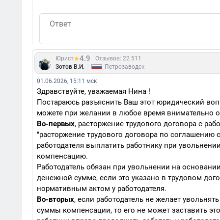
4.9
Юрист
Отзывов: 22 511
|
Зотов В.И.
Петрозаводск
01.06.2026, 15:11 мск
Здравствуйте, уважаемая Нина !
Постараюсь разъяснить Ваш этот юридический воп
можете при желании в любое время внимательно о
Во-первых
, расторжение трудового договора с ра
"расторжение трудового договора по соглашению с
работодателя выплатить работнику при увольнени
компенсацию.
Работодатель обязан при увольнении на основани
денежной сумме, если это указано в трудовом дог
нормативным актом у работодателя.
Во-вторых
, если работодатель не желает увольнят
суммы компенсации, то его не может заставить это 