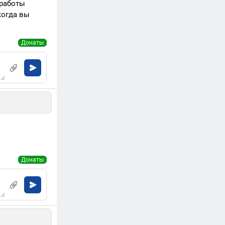
 работы
когда вы
Донаты
Донаты