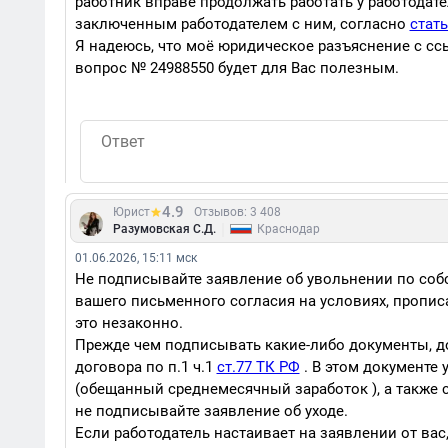
работник вправе продолжать работать у работодат
заключенным работодателем с ним, согласно
стать
Я надеюсь, что моё юридическое разъяснение с с
вопрос № 24988550 будет для Вас полезным.
4.9
Юрист
Отзывов: 3 408
|
Разумовская С.Д.
Краснодар
01.06.2026, 15:11 мск
Не подписывайте заявление об увольнении по со
вашего письменного согласия на условиях, пропис
это незаконно.
Прежде чем подписывать какие-либо документы, д
договора по п.1 ч.1
ст.77 ТК РФ
. В этом документе 
(обещанный среднемесячный заработок ), а также 
не подписывайте заявление об уходе.
Если работодатель настаивает на заявлении от вас