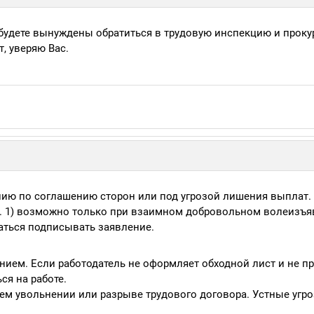
 будете вынуждены обратиться в трудовую инспекцию и прокур
, уверяю Вас.
ению по соглашению сторон или под угрозой лишения выплат.
 ч. 1) возможно только при взаимном добровольном волеизъя
заться подписывать заявление.
нием. Если работодатель не оформляет обходной лист и не п
ся на работе.
ем увольнении или разрыве трудового договора. Устные угр