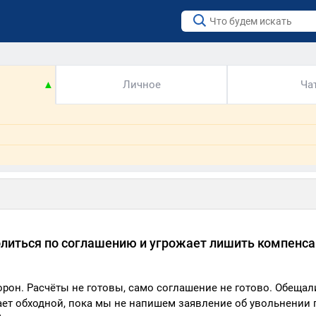
▲
Личное
Ча
волиться по соглашению и угрожает лишить компенс
рон. Расчёты не готовы, само соглашение не готово. Обещал
ет обходной, пока мы не напишем заявление об увольнении 