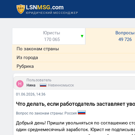
LSN
MSG
.com
ЮРИДИЧЕСКИЙ МЕССЕНДЖЕР
Юристы
Вопросы
▼
170 065
49 726
По законам страны
Из города
Рубрика
Пользователь
|
Нина
Невинномысск
01.06.2026, 14:36
Что делать, если работодатель заставляет у
Вопрос по законам страны: Россия
Добрый день! Пришли увольняться по соглашению сто
один среднемесячный заработок. Юрист не подписыва