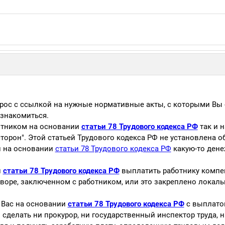
рос с ссылкой на нужные нормативные акты, с которыми Вы
знакомиться.
ботником на основании
статьи 78 Трудового кодекса РФ
так и 
торон". Этой статьей Трудового кодекса РФ не установлена о
и на основании
статьи 78 Трудового кодекса РФ
какую-то ден
и
статьи 78 Трудового кодекса РФ
выплатить работнику компе
оворе, заключенном с работником, или это закреплено локал
ь Вас на основании
статьи 78 Трудового кодекса РФ
с выплатой
сделать ни прокурор, ни государственный инспектор труда, ни