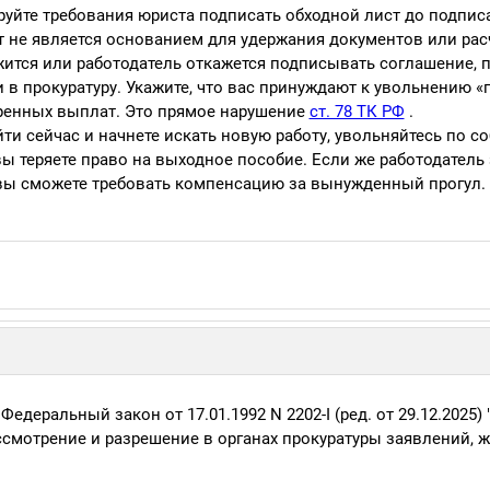
руйте требования юриста подписать обходной лист до подпис
 не является основанием для удержания документов или расч
ится или работодатель откажется подписывать соглашение, 
 в прокуратуру. Укажите, что вас принуждают к увольнению «
ренных выплат. Это прямое нарушение
ст. 78 ТК РФ
.
ти сейчас и начнете искать новую работу, увольняйтесь по с
 вы теряете право на выходное пособие. Если же работодатель
 вы сможете требовать компенсацию за вынужденный прогул.
едеральный закон от 17.01.1992 N 2202-I (ред. от 29.12.2025) 
ссмотрение и разрешение в органах прокуратуры заявлений, 