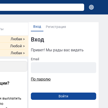
Вход
Регистрация
ты
Вход
Любая
>
Любой
>
Привет! Мы рады вас видеть
Любая
>
Email
По паролю
ации?
и выплатить
по