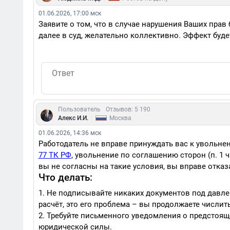
01.06.2026, 17:00 мск
Заявите о том, что в случае нарушения Ваших прав
далее в суд, желательно коллективно. Эффект будет
Пользователь
Отзывов: 5 190
|
Алекс И.И.
Москва
01.06.2026, 14:36 мск
Работодатель не вправе принуждать вас к увольн
77 ТК РФ
, увольнение по соглашению сторон (п. 1
вы не согласны на такие условия, вы вправе отка
Что делать:
1. Не подписывайте никаких документов под давле
расчёт, это его проблема – вы продолжаете числить
2. Требуйте письменного уведомления о предстоящ
юридической силы.