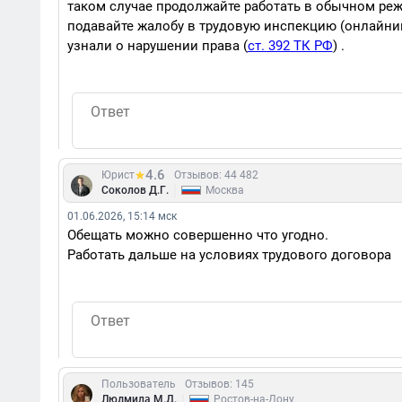
таком случае продолжайте работать в обычном ре
подавайте жалобу в трудовую инспекцию (онлайнин
узнали о нарушении права (
ст. 392 ТК РФ
) .
4.6
Юрист
Отзывов: 44 482
|
Соколов Д.Г.
Москва
01.06.2026, 15:14 мск
Обещать можно совершенно что угодно.
Работать дальше на условиях трудового договора
Пользователь
Отзывов: 145
|
Людмила М.Д.
Ростов-на-Дону