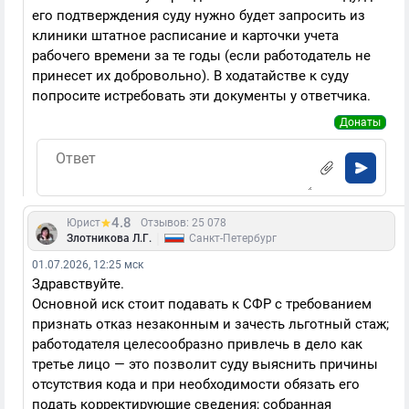
его подтверждения суду нужно будет запросить из
клиники штатное расписание и карточки учета
рабочего времени за те годы (если работодатель не
принесет их добровольно). В ходатайстве к суду
попросите истребовать эти документы у ответчика.
Донаты
4.8
Юрист
Отзывов: 25 078
|
Злотникова Л.Г.
Санкт-Петербург
01.07.2026, 12:25 мск
Здравствуйте.
Основной иск стоит подавать к СФР с требованием
признать отказ незаконным и зачесть льготный стаж;
работодателя целесообразно привлечь в дело как
третье лицо — это позволит суду выяснить причины
отсутствия кода и при необходимости обязать его
подать корректирующие сведения; собранная