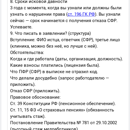
8. Сроки исковой давности
3 года с момента, когда вы узнали или должны были
узнать о нарушении права (
ст. 196 ГК РФ
). Вы узнали
сейчас — срок начинается с получения отказа СФР.
Успеваете.
9. Что писать в заявлении? (структура)
Вступление: ФИО истца, ответчик (СФР), третье лицо
(клиника, можно без неё, но лучше с ней).
Обстоятельства:
Когда и где работала (даты, организация, должность).
Какие взносы платились (лицензия была).
Что ПФР (СФР) в выписке не отразил код.
Что делали досудебно (запрос работодателю —
приложить).
Отказ СФР (приложить).
Правовое обоснование:
Ст. 39 Конституции РФ (пенсионное обеспечение).
Ст. 11, 15 ФЗ «О страховых пенсиях» (обязанность
учитывать стаж).
Постановление Правительства № 781 от 29.10.2002
(льготный стаж медработников).