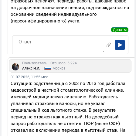
страховых пенсиях», периоды работы, дающие право
на досрочное назначение пенсии, подтверждаются на
основании сведений индивидуального
(персонифицированного) учета.
Донаты
Пользователь
Отзывов: 5 224
|
Алекс И.И.
Москва
01.07.2026, 11:55 мск
Ситуация: родственница с 2003 по 2013 год работала
медсестрой в частной стоматологической клинике,
имеющей медицинскую лицензию. Работодатель
уплачивал страховые взносы, но не указал
специальный код льготного стажа. В результате
период не отражен как льготный. На досудебный
запрос работодатель не ответил. ПФР (ныне СФР)
отказал во включении периода в льготный стаж. На