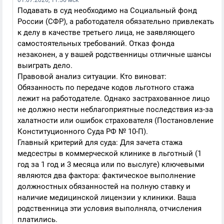
01.07.2026, 11:56 мск
Подавать в суд необходимо на Социальный фонд
России (СФР), а работодателя обязательно привлекать
к делу в качестве третьего лица, не заявляющего
самостоятельных требований. Отказ фонда
незаконен, а у вашей родственницы отличные шансы
выиграть дело.
Правовой анализ ситуации. Кто виноват:
Обязанность по передаче кодов льготного стажа
лежит на работодателе. Однако застрахованное лицо
не должно нести неблагоприятные последствия из-за
халатности или ошибок страхователя (Постановление
Конституционного Суда РФ № 10-П).
Главный критерий для суда: Для зачета стажа
медсестры в коммерческой клинике в льготный (1
год за 1 год и 3 месяца или по выслуге) ключевыми
являются два фактора: фактическое выполнение
должностных обязанностей на полную ставку и
наличие медицинской лицензии у клиники. Ваша
родственница эти условия выполняла, отчисления
платились.