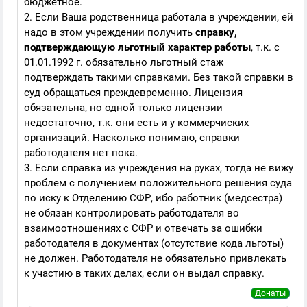
бюджетное.
2. Если Ваша родственница работала в учреждении, ей
надо в этом учреждении получить
справку,
подтверждающую льготный характер работы
, т.к. с
01.01.1992 г. обязательно льготный стаж
подтверждать такими справками. Без такой справки в
суд обращаться преждевременно. Лицензия
обязательна, но одной только лицензии
недостаточно, т.к. они есть и у коммерчиских
организаций. Насколько понимаю, справки
работодателя нет пока.
3. Если справка из учреждения на руках, тогда не вижу
проблем с получением положительного решения суда
по иску к Отделению СФР, ибо работник (медсестра)
не обязан контролировать работодателя во
взаимоотношениях с СФР и отвечать за ошибки
работодателя в документах (отсутствие кода льготы)
не должен. Работодателя не обязательно привлекать
к участию в таких делах, если он выдал справку.
Донаты