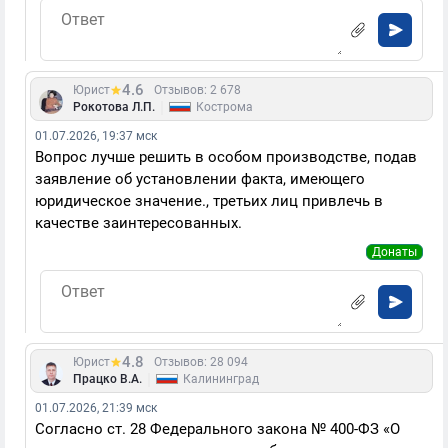
4.6
Юрист
Отзывов: 2 678
|
Рокотова Л.П.
Кострома
01.07.2026, 19:37 мск
Вопрос лучше решить в особом производстве, подав
заявление об установлении факта, имеющего
юридическое значение., третьих лиц привлечь в
качестве заинтересованных.
Донаты
4.8
Юрист
Отзывов: 28 094
|
Працко В.А.
Калининград
01.07.2026, 21:39 мск
Согласно ст. 28 Федерального закона № 400-ФЗ «О