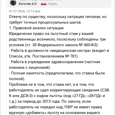
|
Богачев А.О.
Пермь
01.07.2026, 12:13 мск
Отвечу по существу, поскольку ситуация типовая, но
требует точных процессуальных шагов.
1. Правовой анализ ситуации
Юридически право на льготный стаж у вашей
родственницы возникло, поскольку соблюдены три
условия (ст. 30 Федерального закона № 400-ФЗ):
· Работа в должности «медицинская сестра» (входит в
Список, утв. Постановлением № 781).
· Работа в учреждении здравоохранения (частная
клиника с лицензией).
· Полная занятость (предполагаем, что ставка была
полной).
Проблема не в том, что стажа нет, а в том, что
работодатель не сдал корректирующие сведения (СЗВ-
К или ДСВ-3) с кодом льготы (код «27-ГД», «28-ПД» и
т.д.) за период до 2013 года. По закону, если
работодатель не передал код, ПФР не имеет права
вручную «добавить» льготу на основании вашего