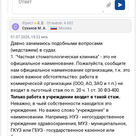
4.8
Юрист
Отзывов: 4 692
|
Суханов М. А.
Москва
01.07.2026, 19:22 мск
Давно занимаюсь подобными вопросами
(медстажем) в судах.
1. "Частная стоматологическая клиника" - это не
официальное наименование. Пожалуйста, сообщите
нам официальное наименование организации, т.к. это
самое важное обстоятельство: работа в
коммерческой организации (ООО, АО, ЗАО и т.п.) не
входит в льготный стаж по п. 20 ч. 1 ст. 30 ФЗ-400.
Только работа в учреждении входит в такой стаж.
Неважно, в чьей собственности находится это
учреждение. Но важно слово "учреждение" в
наименовании. Например, НУЗ - негосударственное
учреждение здравоохранения, МУЗ - муниципальное,
ГКУЗ или ГБУЗ - государственное казенное или