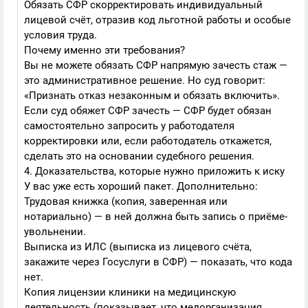
Обязать СФР скорректировать индивидуальный
лицевой счёт, отразив код льготной работы и особые
условия труда.
Почему именно эти требования?
Вы не можете обязать СФР напрямую зачесть стаж —
это административное решение. Но суд говорит:
«Признать отказ незаконным и обязать включить».
Если суд обяжет СФР зачесть — СФР будет обязан
самостоятельно запросить у работодателя
корректировки или, если работодатель откажется,
сделать это на основании судебного решения.
4. Доказательства, которые нужно приложить к иску
У вас уже есть хороший пакет. Дополнительно:
Трудовая книжка (копия, заверенная или
нотариально) — в ней должна быть запись о приёме-
увольнении.
Выписка из ИЛС (выписка из лицевого счёта,
закажите через Госуслуги в СФР) — показать, что кода
нет.
Копия лицензии клиники на медицинскую
деятельность (показывает, что медорганизация