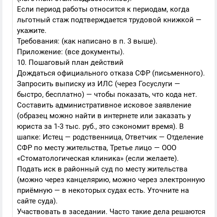
Если период работы относится к периодам, когда
льготный стаж подтверждается трудовой книжкой —
укажите.
Требования: (как написано в п. 3 выше).
Приложение: (все документы).
10. Пошаговый план действий
Дождаться официального отказа СФР (письменного).
Запросить выписку из ИЛС (через Госуслуги —
быстро, бесплатно) — чтобы показать, что кода нет.
Составить административное исковое заявление
(образец можно найти в интернете или заказать у
юриста за 1-3 тыс. руб., это сэкономит время). В
шапке: Истец — родственница, Ответчик — Отделение
СФР по месту жительства, Третье лицо — ООО
«Стоматологическая клиника» (если желаете).
Подать иск в районный суд по месту жительства
(можно через канцелярию, можно через электронную
приёмную — в некоторых судах есть. Уточните на
сайте суда).
Участвовать в заседании. Часто такие дела решаются