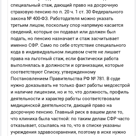
специальный стаж, дающий право на досрочную
страховую пенсию по п. 20 ч. 1 ст. 30 Федерального
закона № 400-ФЗ. Работодателя можно указать
третьим лицом, поскольку спор напрямую касается
сведений, которые он подавал или должен был
подать, но пенсию назначает и стаж засчитывает
именно СФР. Само по себе отсутствие специального
кода в индивидуальном лицевом счете не лишает
права на льготный стаж, если фактически работа
выполнялась в должности и организации, которые
соответствуют Списку, утвержденному
Постановлением Правительства РФ № 781. В суде
нужно доказывать не только факт работы медсестрой
и наличие лицензии, но и то, что должность, профиль
деятельности и характер работы соответствовали
медицинской деятельности, дающей право на
досрочную пенсию. Главный риск в вашем деле то,
что клиника была частной: по таким делам СФР часто
отказывает, ссылаясь на то, что в списке указаны
учреждения здравоохранения, поэтому в иске нужно