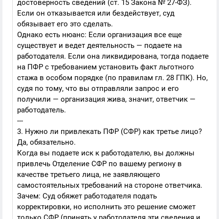
достоверность сведений (ст. 15 Закона № 27-ФЗ).
Если он отказывается или бездействует, суд
обязывает его это сделать.
Однако есть нюанс: Если организация все еще
существует и ведет деятельность — подаете на
работодателя. Если она ликвидирована, тогда подаете
на ПФР с требованием установить факт льготного
стажа в особом порядке (по правилам гл. 28 ГПК). Но,
судя по тому, что вы отправляли запрос и его
получили — организация жива, значит, ответчик —
работодатель.
---
3. Нужно ли привлекать ПФР (СФР) как третье лицо?
Да, обязательно.
Когда вы подаете иск к работодателю, вы должны
привлечь Отделение СФР по вашему региону в
качестве третьего лица, не заявляющего
самостоятельных требований на стороне ответчика.
Зачем: Суд обяжет работодателя подать
корректировки, но исполнить это решение сможет
только СФР (принять у работодателя эти сведения и