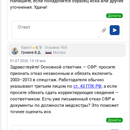
Напишите, если понадобится образец иска или другие
уточнения. Удачи!
Донаты
4.9
Юрист
Отзывов: 904
|
Громов В.Д.
Москва
01.07.2026, 13:18 мск
Здравствуйте! Основной ответчик — СФР: просите
признать отказ незаконным и обязать включить
2003–2013 в спецстаж. Работодателя обычно
указывают третьим лицом по
ст. 43 ГПК РФ
, а если
просите обязать сдать корректирующие сведения —
соответчиком. Есть уже письменный отказ СФР и
документы по должности медсестры? Это поможет
точнее оценить иск
Донаты