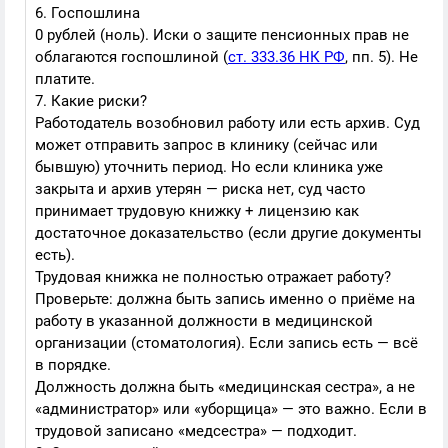
6. Госпошлина
0 рублей (ноль). Иски о защите пенсионных прав не
облагаются госпошлиной (
ст. 333.36 НК РФ
, пп. 5). Не
платите.
7. Какие риски?
Работодатель возобновил работу или есть архив. Суд
может отправить запрос в клинику (сейчас или
бывшую) уточнить период. Но если клиника уже
закрыта и архив утерян — риска нет, суд часто
принимает трудовую книжку + лицензию как
достаточное доказательство (если другие документы
есть).
Трудовая книжка не полностью отражает работу?
Проверьте: должна быть запись именно о приёме на
работу в указанной должности в медицинской
организации (стоматология). Если запись есть — всё
в порядке.
Должность должна быть «медицинская сестра», а не
«администратор» или «уборщица» — это важно. Если в
трудовой записано «медсестра» — подходит.