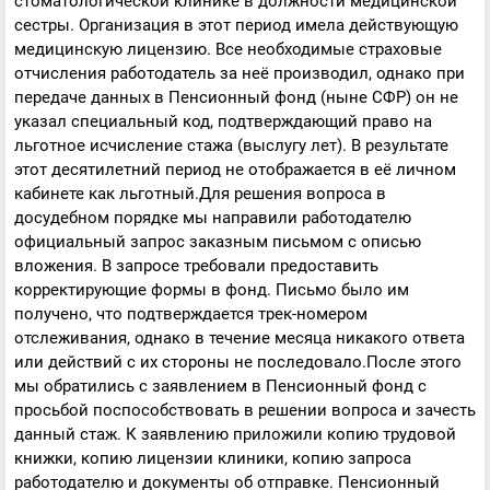
стоматологической клинике в должности медицинской
сестры. Организация в этот период имела действующую
медицинскую лицензию. Все необходимые страховые
отчисления работодатель за неё производил, однако при
передаче данных в Пенсионный фонд (ныне СФР) он не
указал специальный код, подтверждающий право на
льготное исчисление стажа (выслугу лет). В результате
этот десятилетний период не отображается в её личном
кабинете как льготный.Для решения вопроса в
досудебном порядке мы направили работодателю
официальный запрос заказным письмом с описью
вложения. В запросе требовали предоставить
корректирующие формы в фонд. Письмо было им
получено, что подтверждается трек-номером
отслеживания, однако в течение месяца никакого ответа
или действий с их стороны не последовало.После этого
мы обратились с заявлением в Пенсионный фонд с
просьбой поспособствовать в решении вопроса и зачесть
данный стаж. К заявлению приложили копию трудовой
книжки, копию лицензии клиники, копию запроса
работодателю и документы об отправке. Пенсионный