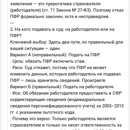
заявления — это прерогатива страхователя
(работодателя) (ст. 11 Закона № 27-ФЗ). Поэтому отказ
ПФР формально законен, хотя и несправедлив.
---
2. На кого подавать в суд: на работодателя или на
ПФР?
Ключевой выбор. Здесь два пути, но правильный для
вашей ситуации — один.
Вариант А (неправильный): Подать на ПФР.
· Цель: обязать ПФР включить стаж.
· Риск: Суд откажет, потому что ПФР не может
изменить данные, которые работодатель не подавал.
ПФР — лишь хранитель сведений. Проиграете.
Вариант Б (правильный): Подать на работодателя.
· Иск: Об обязании работодателя предоставить в СФР
корректирующие сведения (индивидуальные
сведения персонифицированного учета) за 2003–2013
гг. с указанием льготного кода.
· Почему это верно: Только работодатель является
страхователем и только он несет ответственность за