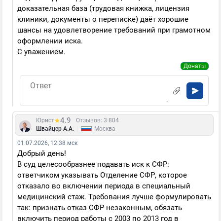
доказательная база (трудовая книжка, лицензия
клиники, документы о переписке) даёт хорошие
шансы на удовлетворение требований при грамотном
оформлении иска.
С уважением.
Донаты
4.9
Юрист
Отзывов: 3 804
|
Швайцер А.А.
Москва
01.07.2026, 12:38 мск
Добрый день!
В суд целесообразнее подавать иск к СФР:
ответчиком указывать Отделение СФР, которое
отказало во включении периода в специальный
медицинский стаж. Требования лучше формулировать
так: признать отказ СФР незаконным, обязать
включить период работы с 2003 по 2013 год в