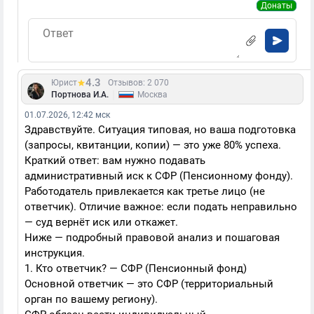
Донаты
4.3
Юрист
Отзывов: 2 070
|
Портнова И.А.
Москва
01.07.2026, 12:42 мск
Здравствуйте. Ситуация типовая, но ваша подготовка
(запросы, квитанции, копии) — это уже 80% успеха.
Краткий ответ: вам нужно подавать
административный иск к СФР (Пенсионному фонду).
Работодатель привлекается как третье лицо (не
ответчик). Отличие важное: если подать неправильно
— суд вернёт иск или откажет.
Ниже — подробный правовой анализ и пошаговая
инструкция.
1. Кто ответчик? — СФР (Пенсионный фонд)
Основной ответчик — это СФР (территориальный
орган по вашему региону).