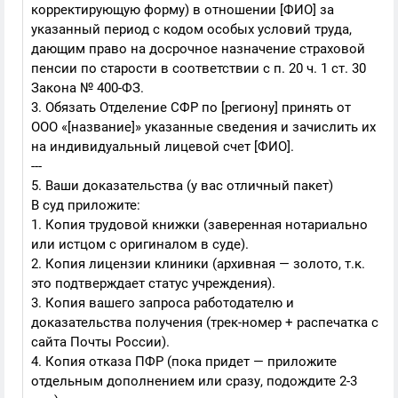
корректирующую форму) в отношении [ФИО] за
указанный период с кодом особых условий труда,
дающим право на досрочное назначение страховой
пенсии по старости в соответствии с п. 20 ч. 1 ст. 30
Закона № 400-ФЗ.
3. Обязать Отделение СФР по [региону] принять от
ООО «[название]» указанные сведения и зачислить их
на индивидуальный лицевой счет [ФИО].
---
5. Ваши доказательства (у вас отличный пакет)
В суд приложите:
1. Копия трудовой книжки (заверенная нотариально
или истцом с оригиналом в суде).
2. Копия лицензии клиники (архивная — золото, т.к.
это подтверждает статус учреждения).
3. Копия вашего запроса работодателю и
доказательства получения (трек-номер + распечатка с
сайта Почты России).
4. Копия отказа ПФР (пока придет — приложите
отдельным дополнением или сразу, подождите 2-3