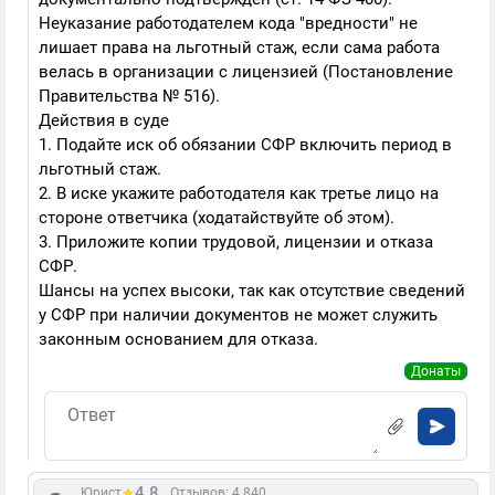
Неуказание работодателем кода "вредности" не
лишает права на льготный стаж, если сама работа
велась в организации с лицензией (Постановление
Правительства № 516).
Действия в суде
1. Подайте иск об обязании СФР включить период в
льготный стаж.
2. В иске укажите работодателя как третье лицо на
стороне ответчика (ходатайствуйте об этом).
3. Приложите копии трудовой, лицензии и отказа
СФР.
Шансы на успех высоки, так как отсутствие сведений
у СФР при наличии документов не может служить
законным основанием для отказа.
Донаты
4.8
Юрист
Отзывов: 4 840