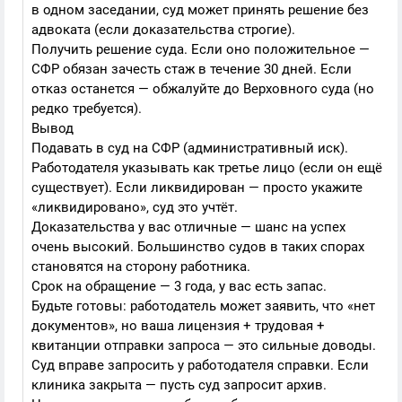
в одном заседании, суд может принять решение без
адвоката (если доказательства строгие).
Получить решение суда. Если оно положительное —
СФР обязан зачесть стаж в течение 30 дней. Если
отказ останется — обжалуйте до Верховного суда (но
редко требуется).
Вывод
Подавать в суд на СФР (административный иск).
Работодателя указывать как третье лицо (если он ещё
существует). Если ликвидирован — просто укажите
«ликвидировано», суд это учтёт.
Доказательства у вас отличные — шанс на успех
очень высокий. Большинство судов в таких спорах
становятся на сторону работника.
Срок на обращение — 3 года, у вас есть запас.
Будьте готовы: работодатель может заявить, что «нет
документов», но ваша лицензия + трудовая +
квитанции отправки запроса — это сильные доводы.
Суд вправе запросить у работодателя справки. Если
клиника закрыта — пусть суд запросит архив.