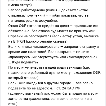
имела статус).
Запрос работодателю (копия + доказательство
отправки/получения) — чтобы показать, что вы
пытались решить досудебно.
Отказ СФР (тот, что придёт на днях) — приложите его
обязательно! Без отказа суд может не принять иск.
Справки на работодателя (если есть): устав, выписка
из ЕГРЮЛ (можно онлайн скачать).
Если клиника ликвидирована — запросите справку в
архиве или налоговой. Если закрыта — пишите
«правопреемник отсутствует» или «ликвидировано».
5. Куда подавать?
По месту жительства вашей родственницы (как
правило, это районный суд по месту нахождения СФР,
который отказал).
Если СФР находится в другом городе — всё равно
подавайте по её адресу: ч. 1 ст. 24 КАС РФ
(административный иск может быть подан по месту
жительства гражданина, если иск о включении в
стаж).