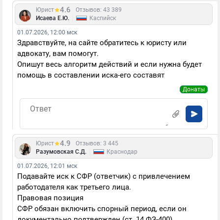
4.6
Юрист
Отзывов: 43 389
|
Исаева Е.Ю.
Каспийск
01.07.2026, 12:00 мск
Здравствуйте, на сайте обратитесь к юристу или
адвокату, вам помогут.
Опишут весь алгоритм действий и если нужна будет
помощь в составлении иска-его составят
Донаты
4.9
Юрист
Отзывов: 3 445
|
Разумовская С.Д.
Краснодар
01.07.2026, 12:01 мск
Подавайте иск к СФР (ответчик) с привлечением
работодателя как третьего лица.
Правовая позиция
СФР обязан включить спорный период, если он
документально подтвержден (ст. 14 ФЗ-400).