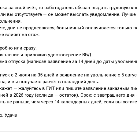
ска за свой счёт, то работодатель обязан выдать трудовую кн
Если вы отсутствуете — он может выслать уведомление. Лучше 
ольнения.
ете, дни не продлеваются, больничный оплачивается только п
не влияет на стаж.
робно или сразу.
заявление и приложив удостоверение ВБД.
емя отпуска (написав заявление за 14 дней до даты увольнени
уск с 2 июля на 35 дней и заявление на увольнение с 5 авгус
на, и вы получаете расчёт в последний день.
откажет — жалуйтесь в ГИТ или пишите заявление заказным п
ней в 2026 году (если да — остаток). Срок: с завтрашнего дня 
ть не раньше, чем через 14 календарных дней, если вы хотит
ю. Удачи