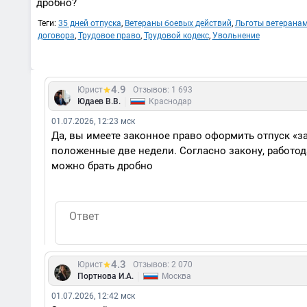
дробно?
Теги:
35 дней отпуска
,
Ветераны боевых действий
,
Льготы ветерана
договора
,
Трудовое право
,
Трудовой кодекс
,
Увольнение
4.9
Юрист
Отзывов: 1 693
|
Юдаев В.В.
Краснодар
01.07.2026, 12:23 мск
Да, вы имеете законное право оформить отпуск «за
положенные две недели. Согласно закону, работода
можно брать дробно
4.3
Юрист
Отзывов: 2 070
|
Портнова И.А.
Москва
01.07.2026, 12:42 мск