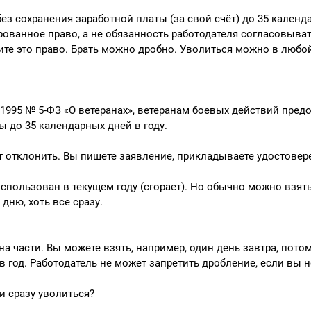
без сохранения заработной платы (за свой счёт) до 35 календ
рованное право, а не обязанность работодателя согласовыват
ите это право. Брать можно дробно. Уволиться можно в любо
1.1995 № 5-ФЗ «О ветеранах», ветеранам боевых действий пред
 до 35 календарных дней в году.
ет отклонить. Вы пишете заявление, прикладываете удостовер
использован в текущем году (сгорает). Но обычно можно взят
дню, хоть все сразу.
на части. Вы можете взять, например, один день завтра, пото
в год. Работодатель не может запретить дробление, если вы н
и сразу уволиться?