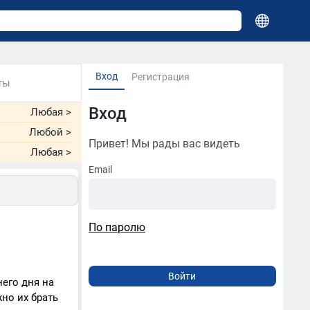
Вход
Регистрация
ты
Вход
Любая
>
Любой
>
Привет! Мы рады вас видеть
Любая
>
Email
По паролю
него дня на
но их брать