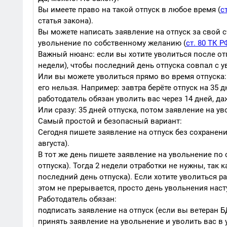
Вы имеете право на такой отпуск в любое время (
с
статья закона).
Вы можете написать заявление на отпуск за свой с
увольнение по собственному желанию (
ст. 80 ТК Р
Важный нюанс: если вы хотите уволиться после отп
недели), чтобы последний день отпуска совпал с у
Или вы можете уволиться прямо во время отпуска: 
его нельзя. Например: завтра берёте отпуск на 35 
работодатель обязан уволить вас через 14 дней, да
Или сразу: 35 дней отпуска, потом заявление на у
Самый простой и безопасный вариант:
Сегодня пишете заявление на отпуск без сохранения
августа).
В тот же день пишете заявление на увольнение по
отпуска). Тогда 2 недели отработки не нужны, так 
последний день отпуска). Если хотите уволиться р
этом не прерывается, просто день увольнения наст
Работодатель обязан:
подписать заявление на отпуск (если вы ветеран БД
принять заявление на увольнение и уволить вас в 