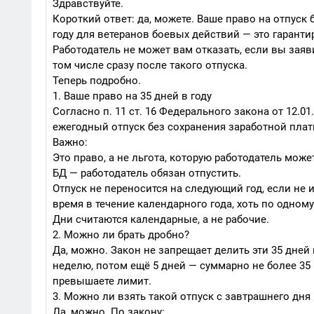
Здравствуйте.
Короткий ответ: да, можете. Ваше право на отпуск 
году для ветеранов боевых действий — это гаранти
Работодатель не может вам отказать, если вы заяв
том числе сразу после такого отпуска.
Теперь подробно.
1. Ваше право на 35 дней в году
Согласно п. 11 ст. 16 Федерального закона от 12.0
ежегодный отпуск без сохранения заработной платы
Важно:
Это право, а не льгота, которую работодатель мож
БД — работодатель обязан отпустить.
Отпуск не переносится на следующий год, если не 
время в течение календарного года, хоть по одному 
Дни считаются календарные, а не рабочие.
2. Можно ли брать дробно?
Да, можно. Закон не запрещает делить эти 35 дней 
неделю, потом ещё 5 дней — суммарно не более 35 
превышаете лимит.
3. Можно ли взять такой отпуск с завтрашнего дня 
Да, можно. По закону: