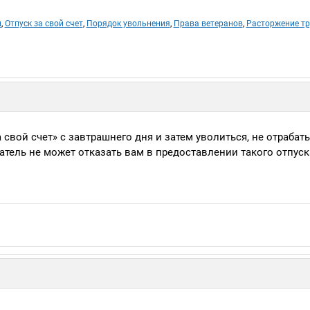
м
,
Отпуск за свой счет
,
Порядок увольнения
,
Права ветеранов
,
Расторжение тр
 свой счет» с завтрашнего дня и затем уволиться, не отрабат
тель не может отказать вам в предоставлении такого отпуска