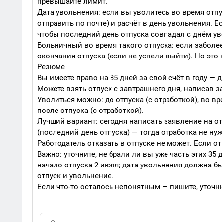
превышайте лимит.
Дата увольнения: если вы уволитесь во время отпу
отправить по почте) и расчёт в день увольнения. 
чтобы последний день отпуска совпадал с днём ув
Больничный во время такого отпуска: если заболе
окончания отпуска (если не успели выйти). Но это 
Резюме
Вы имеете право на 35 дней за свой счёт в году — д
Можете взять отпуск с завтрашнего дня, написав 
Уволиться можно: до отпуска (с отработкой), во вр
после отпуска (с отработкой).
Лучший вариант: сегодня написать заявление на отп
(последний день отпуска) — тогда отработка не нуж
Работодатель отказать в отпуске не может. Если 
Важно: уточните, не брали ли вы уже часть этих 35 д
начало отпуска 2 июля; дата увольнения должна бы
отпуск и увольнение.
Если что-то осталось непонятным — пишите, уточн