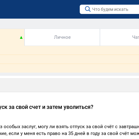
▲
Личное
Ча
ск за свой счет и затем уволиться?
 особых заслуг, могу ли взять отпуск за свой счёт с завтраш
, если у меня есть право на 35 дней в году за свой счёт мож