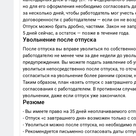
но для его оформления необходимо согласовать дат
за несколько дней, чтобы работодатель мог учесть
договоренности с работодателем — если он не возр
Отпуск можно брать дробно, частями. Закон не зап
5 дней сейчас, а остаток — позже в течение года.
Увольнение после отпуска
После отпуска вы вправе уволиться по собственн
работодателю не менее чем за две недели до уволь
предупреждения. Вы можете подать заявление об ув
уволиться непосредственно после отпуска, то отс
согласиться на увольнение более ранним сроком, но
Таким образом, план «взять отпуск с завтрашнего 
согласования с работодателем. В противном случае
увольнении, даже если отпуск уже закончился.
Резюме
- Вы имеете право на 35 дней неоплачиваемого отпу
- Отпуск «с завтрашнего дня» возможен только с с
- Уволиться можно после отпуска, но необходимо п
- Рекомендуется письменно согласовать даты отпус