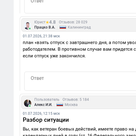
4.8
Юрист
Отзывов: 28 029
|
Працко В.А.
Калининград
01.07.2026, 21:38 мск
план «взять отпуск с завтрашнего дня, а потом ув
работодателем. В противном случае вам придется с
если отпуск уже закончился.
Пользователь
Отзывов: 5 184
|
Алекс И.И.
Москва
01.07.2026, 12:15 мск
Разбор ситуации
Вы, как ветеран боевых действий, имеете право на
календарных дней в году (ст. 16 Федерального зако