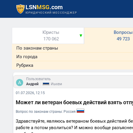
LSN
MSG
.com
ЮРИДИЧЕСКИЙ МЕССЕНДЖЕР
Юристы
Вопросы
▼
170 062
49 723
По законам страны
Из города
Рубрика
Пользователь
|
Андрей
Йыхви
01.07.2026, 12:15
Может ли ветеран боевых действий взять отпу
Вопрос по законам страны: Россия
Здравствуйте, являюсь ветераном боевых действий без
работе а потом уволиться? И можно вообще разъяснение