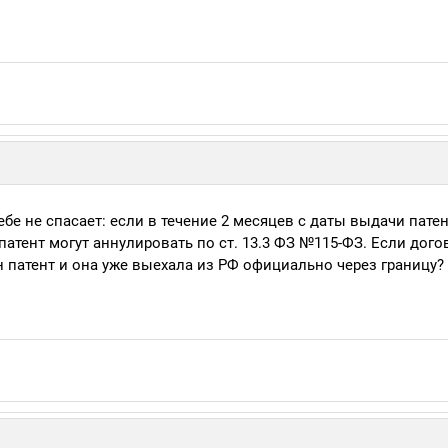
ебе не спасает: если в течение 2 месяцев с даты выдачи патен
атент могут аннулировать по ст. 13.3 ФЗ №115-ФЗ. Если дого
н патент и она уже выехала из РФ официально через границу