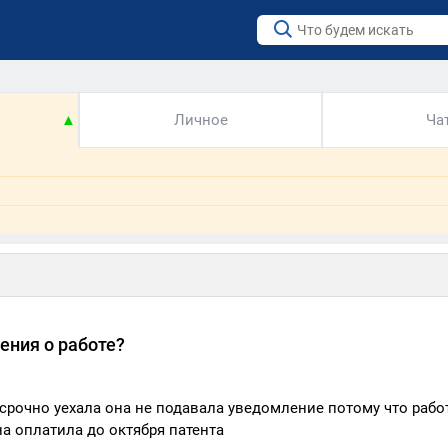
▲
Личное
Ча
ения о работе?
 срочно уехала она не подавала уведомление потому что рабо
на оплатила до октября патента