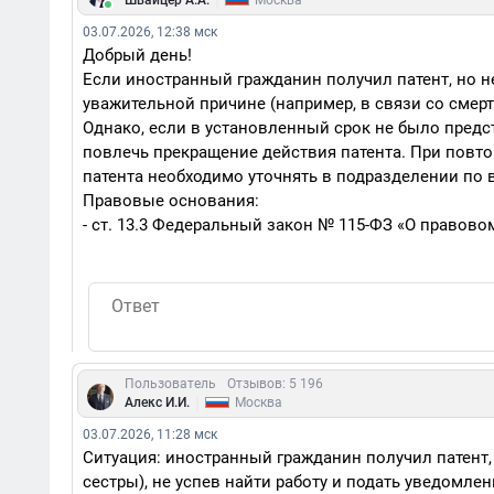
|
Швайцер А.А.
Москва
03.07.2026, 12:38 мск
Добрый день!
Если иностранный гражданин получил патент, но н
уважительной причине (например, в связи со смерт
Однако, если в установленный срок не было предс
повлечь прекращение действия патента. При повт
патента необходимо уточнять в подразделении по
Правовые основания:
- ст. 13.3 Федеральный закон № 115-ФЗ «О правов
Пользователь
Отзывов: 5 196
|
Алекс И.И.
Москва
03.07.2026, 11:28 мск
Ситуация: иностранный гражданин получил патент,
сестры), не успев найти работу и подать уведомлен