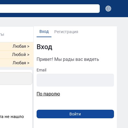
Вход
Регистрация
ты
Вход
Любая
>
Любой
>
Привет! Мы рады вас видеть
Любая
>
Email
По паролю
та не нашло