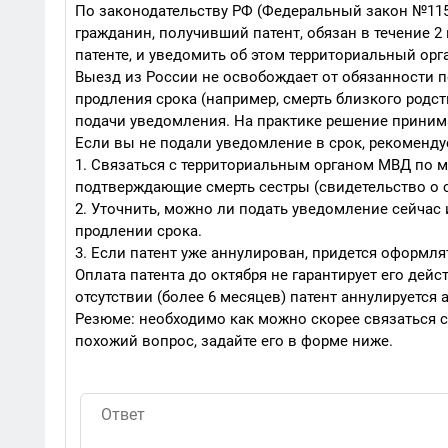
По законодательству РФ (Федеральный закон №115
гражданин, получивший патент, обязан в течение 2
патенте, и уведомить об этом территориальный орг
Выезд из России не освобождает от обязанности п
продления срока (например, смерть близкого родс
подачи уведомления. На практике решение приним
Если вы не подали уведомление в срок, рекоменду
1. Связаться с территориальным органом МВД по м
подтверждающие смерть сестры (свидетельство о с
2. Уточнить, можно ли подать уведомление сейчас 
продлении срока.
3. Если патент уже аннулирован, придется оформл
Оплата патента до октября не гарантирует его дей
отсутствии (более 6 месяцев) патент аннулируется 
Резюме: необходимо как можно скорее связаться с
похожий вопрос, задайте его в форме ниже.