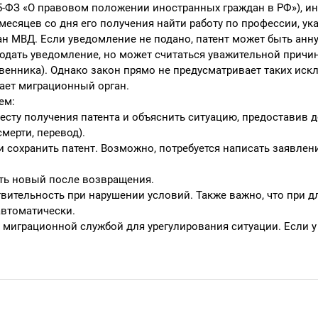
-ФЗ «О правовом положении иностранных граждан в РФ»), и
 месяцев со дня его получения найти работу по профессии, ук
ан МВД. Если уведомление не подано, патент может быть анн
одать уведомление, но может считаться уважительной причи
твенника). Однако закон прямо не предусматривает таких иск
ает миграционный орган.
ем:
есту получения патента и объяснить ситуацию, предоставив 
мерти, перевод).
и сохранить патент. Возможно, потребуется написать заявлен
ять новый после возвращения.
ствительность при нарушении условий. Также важно, что при 
автоматически.
 миграционной службой для урегулирования ситуации. Если у 