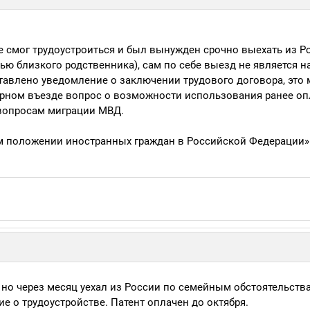
е смог трудоустроиться и был вынужден срочно выехать из Р
ью близкого родственника), сам по себе выезд не является 
тавлено уведомление о заключении трудового договора, это
орном въезде вопрос о возможности использования ранее о
 вопросам миграции МВД.
ом положении иностранных граждан в Российской Федерации»
 но через месяц уехал из России по семейным обстоятельств
ие о трудоустройстве. Патент оплачен до октября.