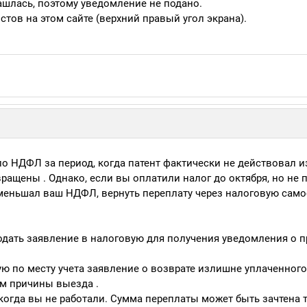
ашлась, поэтому уведомление не подано.
тов на этом сайте (верхний правый угол экрана).
о НДФЛ за период, когда патент фактически не действовал и
вращены . Однако, если вы оплатили налог до октября, но не 
уменьшал ваш НДФЛ, вернуть переплату через налоговую сам
одать заявление в налоговую для получения уведомления о п
ую по месту учета заявление о возврате излишне уплаченного
ем причины выезда .
 когда вы не работали. Сумма переплаты может быть зачтена 