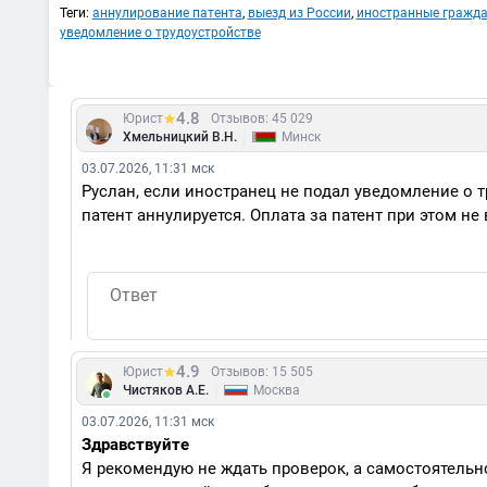
Теги:
аннулирование патента
,
выезд из России
,
иностранные гражд
уведомление о трудоустройстве
4.8
Юрист
Отзывов: 45 029
|
Хмельницкий В.Н.
Минск
03.07.2026, 11:31 мск
Руслан, если иностранец не подал уведомление о т
патент аннулируется. Оплата за патент при этом не
4.9
Юрист
Отзывов: 15 505
|
Чистяков А.Е.
Москва
03.07.2026, 11:31 мск
Здравствуйте
Я рекомендую не ждать проверок, а самостоятельн