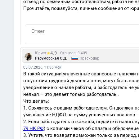
отъезд по семейным обстоятельствам, работа не н
Прочитайте, пожалуйста, личные сообщения от юрис
4.9
Юрист
Отзывов: 3 409
|
Разумовская С.Д.
Краснодар
03.07.2026, 11:36 мск
В такой ситуации уплаченные авансовые платежи п
отсутствия трудовой деятельности, могут быть воз
уведомление о начале работы, и работодатель не 
нельзя — это делает только работодатель .
Что делать:
1. Свяжитесь с вашим работодателем. Он должен п
уменьшение НДФЛ на сумму уплаченных авансов .
2. Если работодатель откажется, подайте в налогов
79 НК РФ
) с копиями чеков об оплате и объяснени
3. Учтите, что возврат возможен только за период,