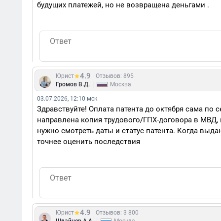
будущих платежей, но не возвращена деньгами .
4.9
Юрист
Отзывов: 895
|
Громов В.Д.
Москва
03.07.2026, 12:10 мск
Здравствуйте! Оплата патента до октября сама по с
направлена копия трудового/ГПХ-договора в МВД, п
нужно смотреть даты и статус патента. Когда выда
точнее оценить последствия
4.9
Юрист
Отзывов: 3 800